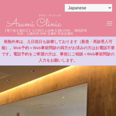
【電子処方箋対応】土日祝日も診療 札幌の内科 、睡眠障害
内科、心療内科 外科 皮膚科 美容皮膚科
発熱外来は、土日祝日も診療しております（新患・再診受入可
能）。Web予約＋Web事前問診の両方がお済みの方はお電話不要
です。電話予約をご希望の方は、事前にご相談＋Web事前問診の
入力をお願いします。