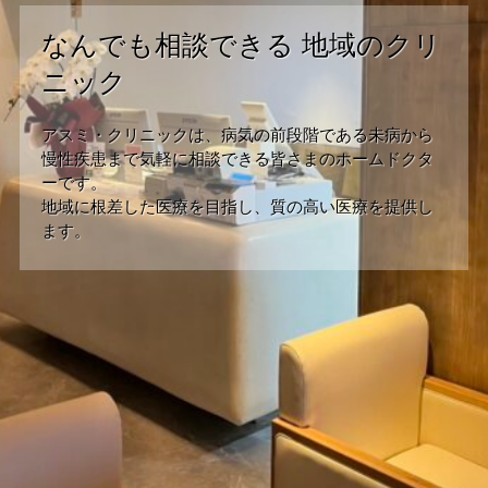
なんでも相談できる 地域のクリ
ニック
アスミ・クリニックは、病気の前段階である未病から
慢性疾患まで気軽に相談できる皆さまのホームドクタ
ーです。
地域に根差した医療を目指し、質の高い医療を提供し
ます。