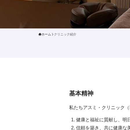
ホーム
クリニック紹介
基本精神
私たちアスミ・クリニック（
健康と福祉に質献し、明
信頼を築き、共に健康な