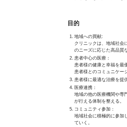
目的
地域への買献:
クリニックは、地域社会
のニーズに応じた高品質
患者中心の医療：
患者様の健康と幸福を最
患者様とのコミュニケー
患者様に最適な治療を提
医療連携：
地域の他の医療機関や専
が行える体制を整える。
コミュニティ参加：
地域社会に積極的に参加
ていく。