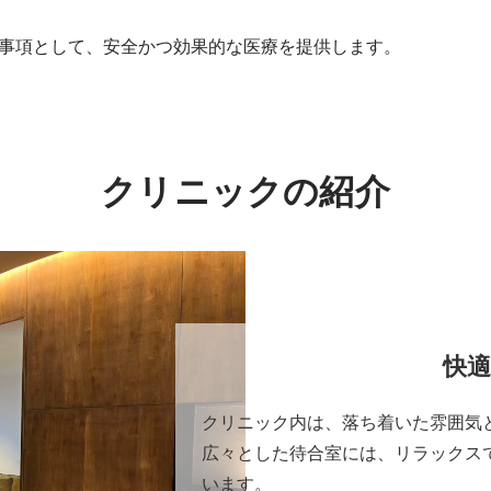
事項として、安全かつ効果的な医療を提供します。
クリニックの紹介
快適
クリニック内は、落ち着いた雰囲気
広々とした待合室には、リラックス
います。