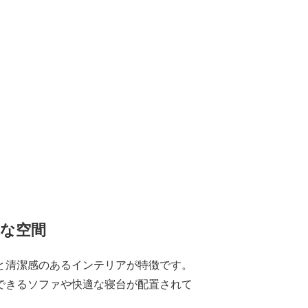
な空間
と清潔感のあるインテリアが特徴です。
できるソファや快適な寝台が配置されて