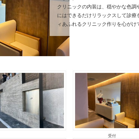
クリニックの内装は、穏やかな色調
にはできるだけリラックスして診療
ィあふれるクリニック作りを心がけ
受付